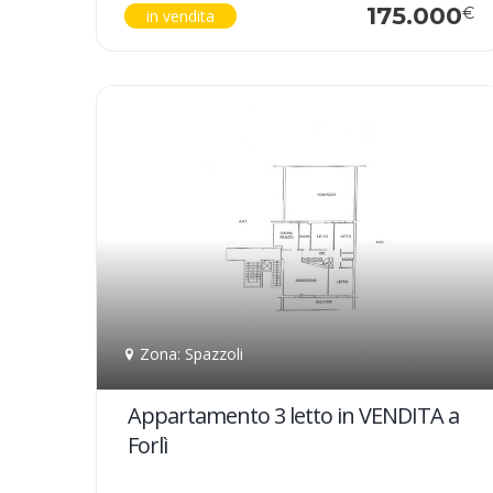
175.000
€
in vendita
Zona: Spazzoli
Appartamento 3 letto in VENDITA a
Forlì