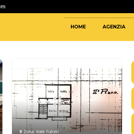
com
HOME
AGENZIA
Zona: Viale Fulceri