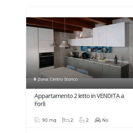
Zona: Centro Storico
Appartamento 2 letto in VENDITA a
Forlì
90 mq
2
2
No