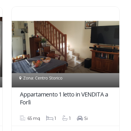
Zona: Centro Storico
Appartamento 1 letto in VENDITA a
Forlì
65 mq
1
1
Si