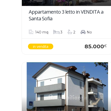
Appartamento 3 letto in VENDITA a
Santa Sofia
140 mq
3
2
No
85.000
€
in vendita