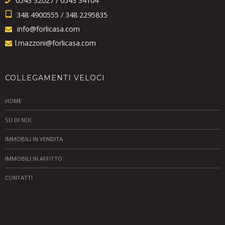
0543 32027 / 0543 34104
348 4900555 / 348 2295835
info@forlicasa.com
l.mazzoni@forlicasa.com
COLLEGAMENTI VELOCI
HOME
SU DI NOI
IMMOBILI IN VENDITA
IMMOBILI IN AFFITTO
CONTATTI