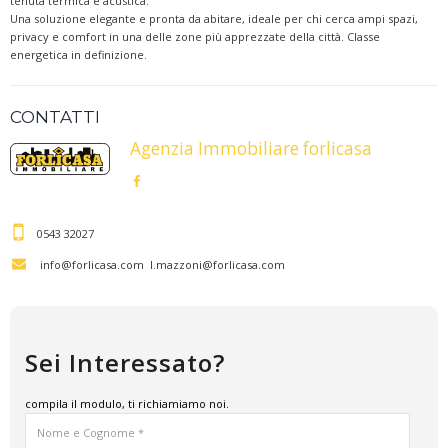
tenuta termica e acustica.
Una soluzione elegante e pronta da abitare, ideale per chi cerca ampi spazi,
privacy e comfort in una delle zone più apprezzate della città. Classe
energetica in definizione.
CONTATTI
Agenzia Immobiliare forlicasa
0543 32027
info@forlicasa.com
l.mazzoni@forlicasa.com
Sei Interessato?
compila il modulo, ti richiamiamo noi.