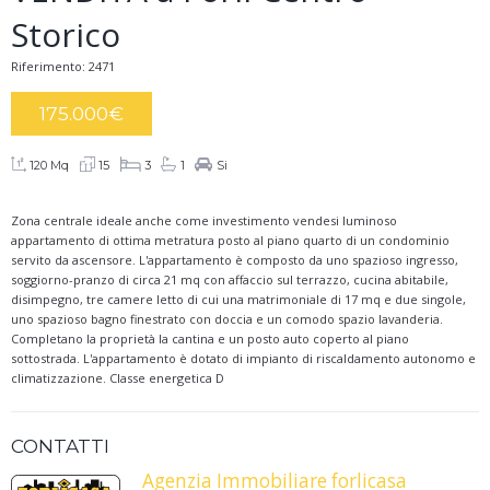
Storico
Riferimento: 2471
175.000
€
120 Mq
15
3
1
Si
Zona centrale ideale anche come investimento vendesi luminoso
appartamento di ottima metratura posto al piano quarto di un condominio
servito da ascensore. L'appartamento è composto da uno spazioso ingresso,
soggiorno-pranzo di circa 21 mq con affaccio sul terrazzo, cucina abitabile,
disimpegno, tre camere letto di cui una matrimoniale di 17 mq e due singole,
uno spazioso bagno finestrato con doccia e un comodo spazio lavanderia.
Completano la proprietà la cantina e un posto auto coperto al piano
sottostrada. L'appartamento è dotato di impianto di riscaldamento autonomo e
climatizzazione. Classe energetica D
CONTATTI
Agenzia Immobiliare forlicasa