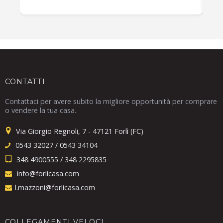
CONTATTI
Contattaci per avere subito la migliore opportunità per comprare
o vendere la tua casa.
Via Giorgio Regnoli, 7 - 47121 Forlì (FC)
0543 32027 / 0543 34104
348 4900555 / 348 2295835
info@forlicasa.com
l.mazzoni@forlicasa.com
COLLEGAMENTI VELOCI