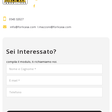
0543 32027
info@forlicasa.com
l.mazzoni@forlicasa.com
Sei Interessato?
compila il modulo, ti richiamiamo noi.