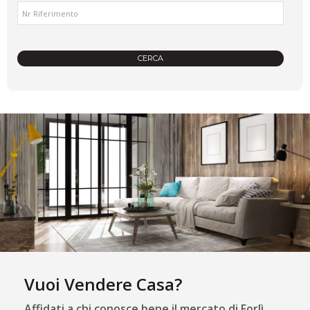
Vuoi Vendere Casa?
Affidati a chi conosce bene il mercato di Forlì