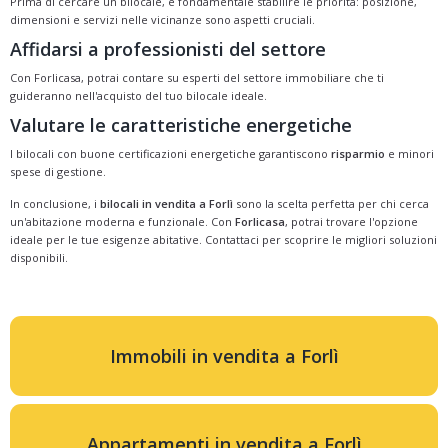
Prima di cercare un bilocale, è fondamentale stabilire le priorità: posizione,
dimensioni e servizi nelle vicinanze sono aspetti cruciali.
Affidarsi a professionisti del settore
Con Forlicasa, potrai contare su esperti del settore immobiliare che ti
guideranno nell'acquisto del tuo bilocale ideale.
Valutare le caratteristiche energetiche
I bilocali con buone certificazioni energetiche garantiscono
risparmio
e minori
spese di gestione.
In conclusione, i
bilocali in vendita a Forlì
sono la scelta perfetta per chi cerca
un'abitazione moderna e funzionale. Con
Forlicasa
, potrai trovare l'opzione
ideale per le tue esigenze abitative. Contattaci per scoprire le migliori soluzioni
disponibili.
Immobili in vendita a Forlì
Appartamenti in vendita a Forlì