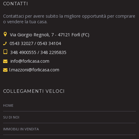
CONTATTI
Contattaci per avere subito la migliore opportunità per comprare
o vendere la tua casa.
Via Giorgio Regnoli, 7 - 47121 Forlì (FC)
0543 32027 / 0543 34104
348 4900555 / 348 2295835
info@forlicasa.com
l.mazzoni@forlicasa.com
COLLEGAMENTI VELOCI
HOME
SU DI NOI
IMMOBILI IN VENDITA