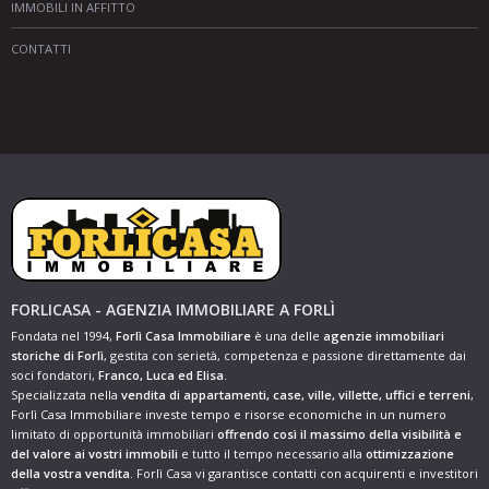
IMMOBILI IN AFFITTO
CONTATTI
FORLICASA - AGENZIA IMMOBILIARE A FORLÌ
Fondata nel 1994,
Forlì Casa Immobiliare
è una delle
agenzie immobiliari
storiche di Forlì
, gestita con serietà, competenza e passione direttamente dai
soci fondatori,
Franco, Luca ed Elisa
.
Specializzata nella
vendita di appartamenti, case, ville, villette, uffici e terreni
,
Forlì Casa Immobiliare investe tempo e risorse economiche in un numero
limitato di opportunità immobiliari
offrendo così il massimo della visibilità e
del valore ai vostri immobili
e tutto il tempo necessario alla
ottimizzazione
della vostra vendita
. Forlì Casa vi garantisce contatti con acquirenti e investitori