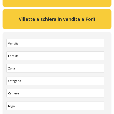
Villette a schiera in vendita a Forlì