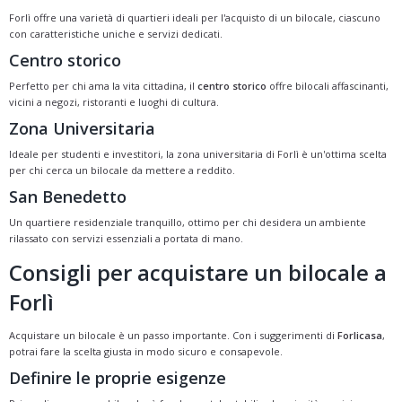
Forlì offre una varietà di quartieri ideali per l'acquisto di un bilocale, ciascuno
con caratteristiche uniche e servizi dedicati.
Centro storico
Perfetto per chi ama la vita cittadina, il
centro storico
offre bilocali affascinanti,
vicini a negozi, ristoranti e luoghi di cultura.
Zona Universitaria
Ideale per studenti e investitori, la zona universitaria di Forlì è un'ottima scelta
per chi cerca un bilocale da mettere a reddito.
San Benedetto
Un quartiere residenziale tranquillo, ottimo per chi desidera un ambiente
rilassato con servizi essenziali a portata di mano.
Consigli per acquistare un bilocale a
Forlì
Acquistare un bilocale è un passo importante. Con i suggerimenti di
Forlicasa
,
potrai fare la scelta giusta in modo sicuro e consapevole.
Definire le proprie esigenze